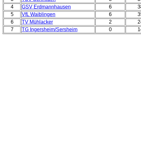
4
GSV Erdmannhausen
6
3
5
VfL Waiblingen
6
3
6
TV Mühlacker
2
2
7
TG Ingersheim/Sersheim
0
1