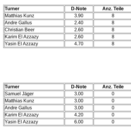
Turner
D-Note
Anz. Teile
Matthias Kunz
3.90
8
Andre Gallus
2.40
8
Christian Beer
2.60
8
Karim El Azzazy
2.60
8
Yasin El Azzazy
4.70
8
Turner
D-Note
Anz. Teile
Samuel Jäger
3.00
0
Matthias Kunz
3.00
0
Andre Gallus
3.00
0
Karim El Azzazy
4.20
0
Yasin El Azzazy
6.00
0