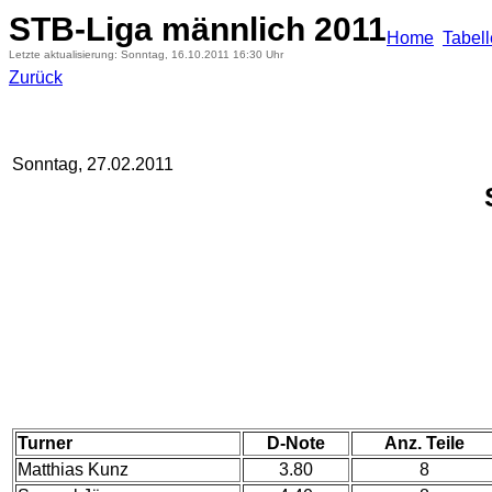
STB-Liga männlich 2011
Home
Tabel
Letzte aktualisierung: Sonntag, 16.10.2011 16:30 Uhr
Zurück
Sonntag, 27.02.2011
Turner
D-Note
Anz. Teile
Matthias Kunz
3.80
8