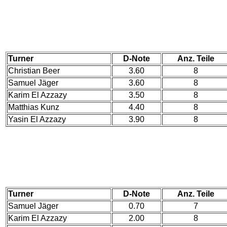
Turner
D-Note
Anz. Teile
Christian Beer
3.60
8
Samuel Jäger
3.60
8
Karim El Azzazy
3.50
8
Matthias Kunz
4.40
8
Yasin El Azzazy
3.90
8
Turner
D-Note
Anz. Teile
Samuel Jäger
0.70
7
Karim El Azzazy
2.00
8