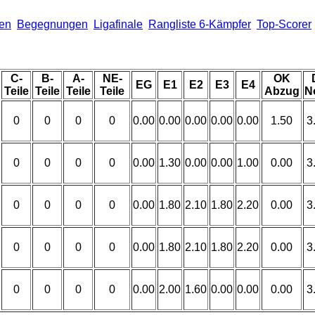
len
Begegnungen
Ligafinale
Rangliste 6-Kämpfer
Top-Scorer
C-
B-
A-
NE-
OK
EG
E1
E2
E3
E4
Teile
Teile
Teile
Teile
Abzug
N
0
0
0
0
0.00
0.00
0.00
0.00
0.00
1.50
3
0
0
0
0
0.00
1.30
0.00
0.00
1.00
0.00
3
0
0
0
0
0.00
1.80
2.10
1.80
2.20
0.00
3
0
0
0
0
0.00
1.80
2.10
1.80
2.20
0.00
3
0
0
0
0
0.00
2.00
1.60
0.00
0.00
0.00
3