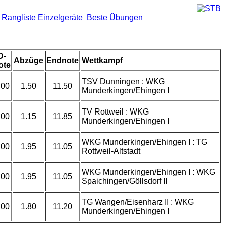
Rangliste Einzelgeräte
Beste Übungen
D-
Abzüge
Endnote
Wettkampf
ote
TSV Dunningen : WKG
.00
1.50
11.50
Munderkingen/Ehingen I
TV Rottweil : WKG
.00
1.15
11.85
Munderkingen/Ehingen I
WKG Munderkingen/Ehingen I : TG
.00
1.95
11.05
Rottweil-Altstadt
WKG Munderkingen/Ehingen I : WKG
.00
1.95
11.05
Spaichingen/Göllsdorf II
TG Wangen/Eisenharz II : WKG
.00
1.80
11.20
Munderkingen/Ehingen I