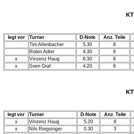
KT
legt vor
Turner
D-Note
Anz. Teile
Tim Allenbacher
5.30
8
Robin Adler
4.30
8
x
Vinzenz Haug
6.30
8
x
Sven Graf
4.20
8
KT
legt vor
Turner
D-Note
Anz. Teile
x
Vinzenz Haug
5.20
8
x
Nils Riegsinger
0.30
3