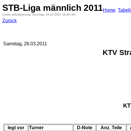
STB-Liga männlich 2011
Home
Tabel
Letzte aktualisierung: Sonntag, 16.10.2011 16:30 Uhr
Zurück
Samstag, 26.03.2011
KTV Str
KT
legt vor
Turner
D-Note
Anz. Teile