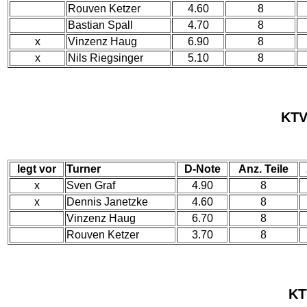
Rouven Ketzer
4.60
8
Bastian Spall
4.70
8
x
Vinzenz Haug
6.90
8
x
Nils Riegsinger
5.10
8
KTV
legt vor
Turner
D-Note
Anz. Teile
x
Sven Graf
4.90
8
x
Dennis Janetzke
4.60
8
Vinzenz Haug
6.70
8
Rouven Ketzer
3.70
8
KT